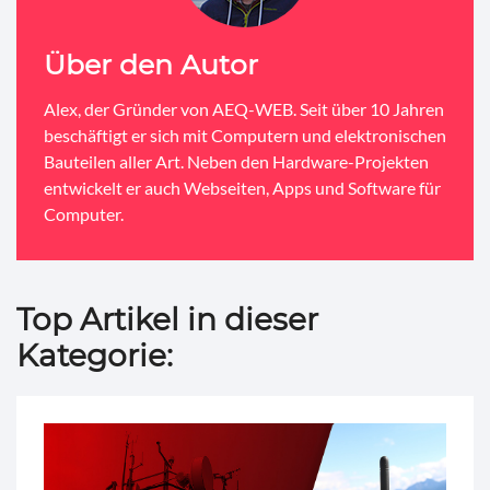
Über den Autor
Alex, der Gründer von AEQ-WEB. Seit über 10 Jahren
beschäftigt er sich mit Computern und elektronischen
Bauteilen aller Art. Neben den Hardware-Projekten
entwickelt er auch Webseiten, Apps und Software für
Computer.
Top Artikel in dieser
Kategorie: