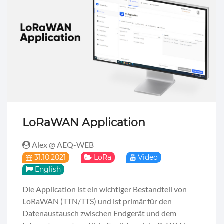
LoRaWAN Application
Alex @ AEQ-WEB
31.10.2021
LoRa
Video
English
Die Application ist ein wichtiger Bestandteil von
LoRaWAN (TTN/TTS) und ist primär für den
Datenaustausch zwischen Endgerät und dem