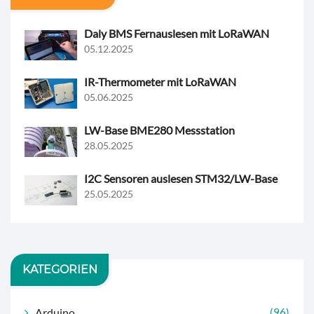
Daly BMS Fernauslesen mit LoRaWAN
05.12.2025
IR-Thermometer mit LoRaWAN
05.06.2025
LW-Base BME280 Messstation
28.05.2025
I2C Sensoren auslesen STM32/LW-Base
25.05.2025
KATEGORIEN
Arduino
(96)