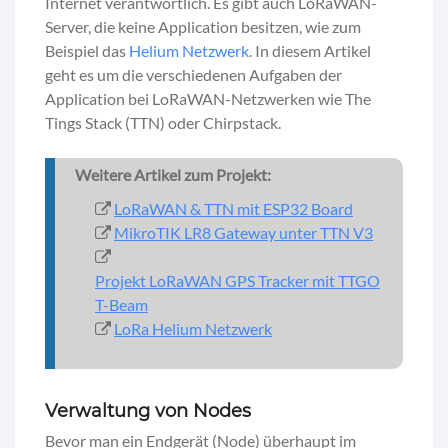
Internet verantwortlich. Es gibt auch LoRaWAN-
Server, die keine Application besitzen, wie zum
Beispiel das
Helium Netzwerk
. In diesem Artikel
geht es um die verschiedenen Aufgaben der
Application bei LoRaWAN-Netzwerken wie The
Tings Stack (TTN) oder Chirpstack.
Weitere Artikel zum Projekt:
LoRaWAN & TTN mit ESP32 Board
MikroTIK LR8 Gateway unter TTN V3
Projekt LoRaWAN GPS Tracker mit TTGO
T-Beam
LoRa Helium Netzwerk
Verwaltung von Nodes
Bevor man ein Endgerät (Node) überhaupt im