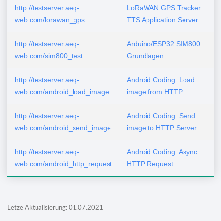
http://testserver.aeq-
LoRaWAN GPS Tracker
web.com/lorawan_gps
TTS Application Server
http://testserver.aeq-
Arduino/ESP32 SIM800
web.com/sim800_test
Grundlagen
http://testserver.aeq-
Android Coding: Load
web.com/android_load_image
image from HTTP
http://testserver.aeq-
Android Coding: Send
web.com/android_send_image
image to HTTP Server
http://testserver.aeq-
Android Coding: Async
web.com/android_http_request
HTTP Request
Letze Aktualisierung: 01.07.2021