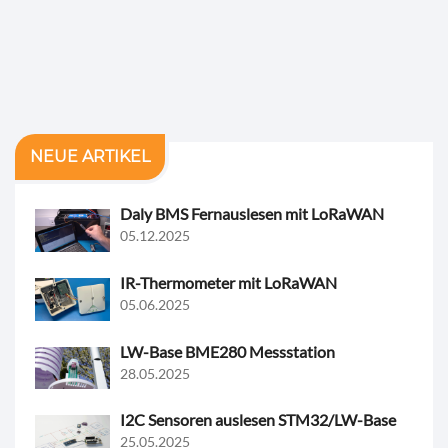
NEUE ARTIKEL
Daly BMS Fernauslesen mit LoRaWAN
05.12.2025
IR-Thermometer mit LoRaWAN
05.06.2025
LW-Base BME280 Messstation
28.05.2025
I2C Sensoren auslesen STM32/LW-Base
25.05.2025