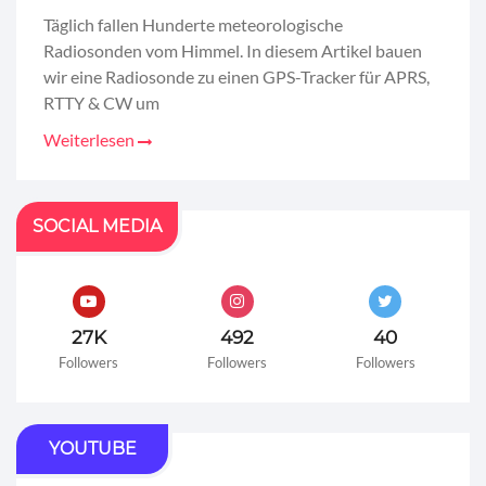
Täglich fallen Hunderte meteorologische
Radiosonden vom Himmel. In diesem Artikel bauen
wir eine Radiosonde zu einen GPS-Tracker für APRS,
RTTY & CW um
Weiterlesen
SOCIAL MEDIA
27K
492
40
Followers
Followers
Followers
YOUTUBE