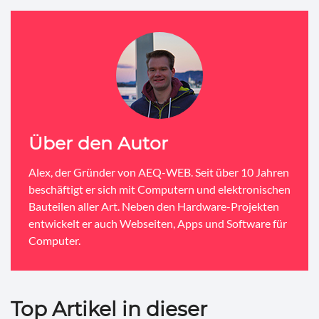
Über den Autor
Alex, der Gründer von AEQ-WEB. Seit über 10 Jahren
beschäftigt er sich mit Computern und elektronischen
Bauteilen aller Art. Neben den Hardware-Projekten
entwickelt er auch Webseiten, Apps und Software für
Computer.
Top Artikel in dieser