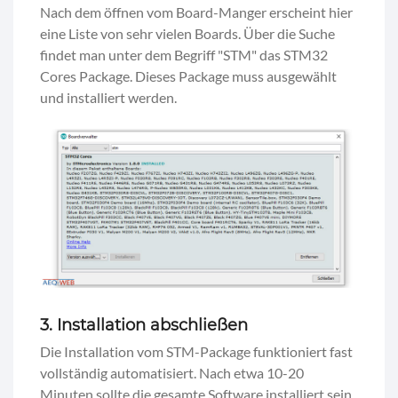
Nach dem öffnen vom Board-Manger erscheint hier
eine Liste von sehr vielen Boards. Über die Suche
findet man unter dem Begriff "STM" das STM32
Cores Package. Dieses Package muss ausgewählt
und installiert werden.
3. Installation abschließen
Die Installation vom STM-Package funktioniert fast
vollständig automatisiert. Nach etwa 10-20
Minuten sollte die gesamte Software installiert sein