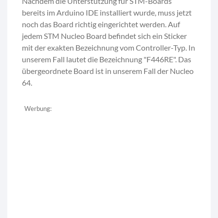
Nachdem die Unterstützung für STM-Boards
bereits im Arduino IDE installiert wurde, muss jetzt
noch das Board richtig eingerichtet werden. Auf
jedem STM Nucleo Board befindet sich ein Sticker
mit der exakten Bezeichnung vom Controller-Typ. In
unserem Fall lautet die Bezeichnung "F446RE". Das
übergeordnete Board ist in unserem Fall der Nucleo
64.
Werbung: