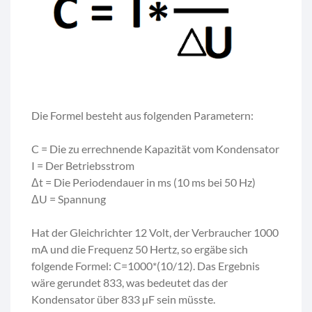
Die Formel besteht aus folgenden Parametern:
C = Die zu errechnende Kapazität vom Kondensator
I = Der Betriebsstrom
Δt = Die Periodendauer in ms (10 ms bei 50 Hz)
ΔU = Spannung
Hat der Gleichrichter 12 Volt, der Verbraucher 1000
mA und die Frequenz 50 Hertz, so ergäbe sich
folgende Formel: C=1000*(10/12). Das Ergebnis
wäre gerundet 833, was bedeutet das der
Kondensator über 833 µF sein müsste.