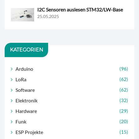
I2C Sensoren auslesen STM32/LW-Base
25.05.2025
KATEGORIEN
Arduino
(96)
LoRa
(62)
Software
(62)
Elektronik
(32)
Hardware
(29)
Funk
(20)
ESP Projekte
(15)