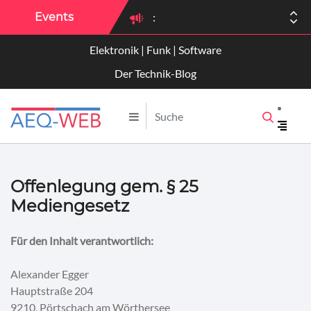
Events
:
Elektronik | Funk | Software
:
Der Technik-Blog
Offenlegung gem. § 25
Mediengesetz
Für den Inhalt verantwortlich:
Alexander Egger
Hauptstraße 204
9210, Pörtschach am Wörthersee