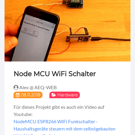
Node MCU WiFi Schalter
Alex @ AEQ-WEB
08.11.2018
Hardware
Für dieses Projekt gibt es auch ein Video auf
Youtube:
NodeMCU ESP8266 WiFi Funkschalter -
Haushaltsgeräte steuern mit dem selbstgebauten