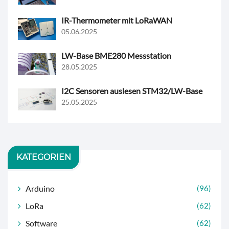
IR-Thermometer mit LoRaWAN
05.06.2025
LW-Base BME280 Messstation
28.05.2025
I2C Sensoren auslesen STM32/LW-Base
25.05.2025
KATEGORIEN
Arduino
(96)
LoRa
(62)
Software
(62)