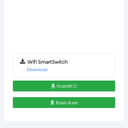
Wifi SmartSwitch
Download
NodeMCU
Relais Karte