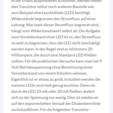
in der Praxis ausprobieren zu können, werden neben
den Transistor selbst noch anderen Bauteile wie
zum Beispiel eine Leuchtdiode (LED) benötigt.
Widerstände begrenzen den Stromfluss auf einer
Leitung. Wie stark dieser Stromfluss begrenzt wird,
hängt vom Widerstandswert selbst ab. Die Aufgabe
vom Vorwiderstand einer LED ist es, den Stromfluss
so weit zu begrenzen, dass die LED nicht beschädigt
werden kann. In der Regel sind es höchstens 20
Milliampere, die durch eine Standard-LED fließen
sollten. Für die praktischen Versuche kann man bei 9
Volt Betriebsspannung ohne Berechnung einen
Vorwiderstand von einem Kiloohm nehmen.
Eigentlich ist er etwas zu groß, trotzdem werden die
meisten LEDs noch hell genug leuchten. Denn ob
durch die LED 10 mA oder 20 mA fließen, ändert
sich an der Spannung nur wenig. Dies ist wiederum
auf den exponentiellen Verlauf der Diodenkennlinie
zurückzuführen. Für die folgenden Transistor-