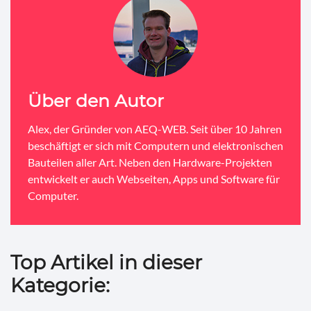
Über den Autor
Alex, der Gründer von AEQ-WEB. Seit über 10 Jahren
beschäftigt er sich mit Computern und elektronischen
Bauteilen aller Art. Neben den Hardware-Projekten
entwickelt er auch Webseiten, Apps und Software für
Computer.
Top Artikel in dieser
Kategorie: