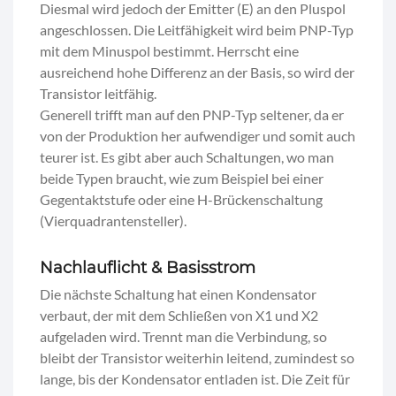
Diesmal wird jedoch der Emitter (E) an den Pluspol
angeschlossen. Die Leitfähigkeit wird beim PNP-Typ
mit dem Minuspol bestimmt. Herrscht eine
ausreichend hohe Differenz an der Basis, so wird der
Transistor leitfähig.
Generell trifft man auf den PNP-Typ seltener, da er
von der Produktion her aufwendiger und somit auch
teurer ist. Es gibt aber auch Schaltungen, wo man
beide Typen braucht, wie zum Beispiel bei einer
Gegentaktstufe oder eine H-Brückenschaltung
(Vierquadrantensteller).
Nachlauflicht & Basisstrom
Die nächste Schaltung hat einen Kondensator
verbaut, der mit dem Schließen von X1 und X2
aufgeladen wird. Trennt man die Verbindung, so
bleibt der Transistor weiterhin leitend, zumindest so
lange, bis der Kondensator entladen ist. Die Zeit für