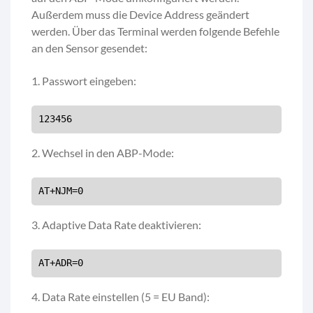
Außerdem muss die Device Address geändert
werden. Über das Terminal werden folgende Befehle
an den Sensor gesendet:
1. Passwort eingeben:
123456
2. Wechsel in den ABP-Mode:
AT+NJM=0
3. Adaptive Data Rate deaktivieren:
AT+ADR=0
4. Data Rate einstellen (5 = EU Band):