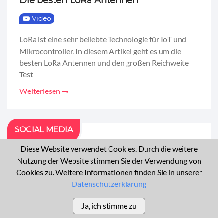
Die besten LoRa Antennen
Video
LoRa ist eine sehr beliebte Technologie für IoT und
Mikrocontroller. In diesem Artikel geht es um die
besten LoRa Antennen und den großen Reichweite
Test
Weiterlesen
SOCIAL MEDIA
Diese Website verwendet Cookies. Durch die weitere
Nutzung der Website stimmen Sie der Verwendung von
Cookies zu. Weitere Informationen finden Sie in unserer
27K
492
40
Datenschutzerklärung
Followers
Followers
Followers
Ja, ich stimme zu