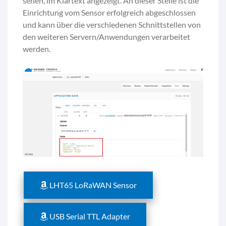
sehen, im Klartext angezeigt. An dieser Stelle ist die
Einrichtung vom Sensor erfolgreich abgeschlossen
und kann über die verschiedenen Schnittstellen von
den weiteren Servern/Anwendungen verarbeitet
werden.
LHT65 LoRaWAN Sensor
USB Serial TTL Adapter