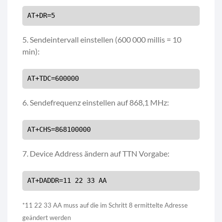
AT+DR=5
5. Sendeintervall einstellen (600 000 millis = 10
min):
AT+TDC=600000
6. Sendefrequenz einstellen auf 868,1 MHz:
AT+CHS=868100000
7. Device Address ändern auf TTN Vorgabe:
AT+DADDR=11 22 33 AA
*11 22 33 AA muss auf die im Schritt 8 ermittelte Adresse
geändert werden