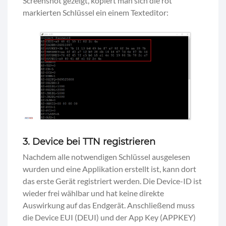
Screenshot gezeigt, kopiert man sich die rot
markierten Schlüssel ein einem Texteditor:
3. Device bei TTN registrieren
Nachdem alle notwendigen Schlüssel ausgelesen
wurden und eine Applikation erstellt ist, kann dort
das erste Gerät registriert werden. Die Device-ID ist
wieder frei wählbar und hat keine direkte
Auswirkung auf das Endgerät. Anschließend muss
die Device EUI (DEUI) und der App Key (APPKEY)