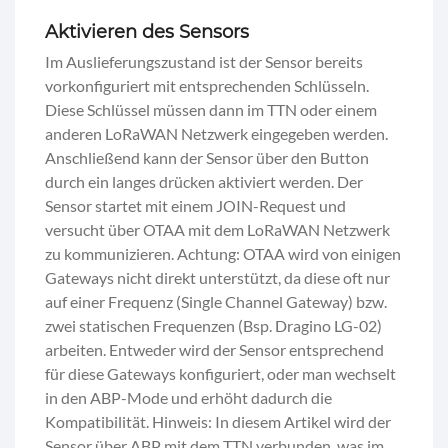
Aktivieren des Sensors
Im Auslieferungszustand ist der Sensor bereits
vorkonfiguriert mit entsprechenden Schlüsseln.
Diese Schlüssel müssen dann im TTN oder einem
anderen LoRaWAN Netzwerk eingegeben werden.
Anschließend kann der Sensor über den Button
durch ein langes drücken aktiviert werden. Der
Sensor startet mit einem JOIN-Request und
versucht über OTAA mit dem LoRaWAN Netzwerk
zu kommunizieren. Achtung: OTAA wird von einigen
Gateways nicht direkt unterstützt, da diese oft nur
auf einer Frequenz (Single Channel Gateway) bzw.
zwei statischen Frequenzen (Bsp. Dragino LG-02)
arbeiten. Entweder wird der Sensor entsprechend
für diese Gateways konfiguriert, oder man wechselt
in den ABP-Mode und erhöht dadurch die
Kompatibilität. Hinweis: In diesem Artikel wird der
Sensor über ABP mit dem TTN verbunden, was im