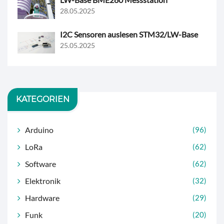
28.05.2025
I2C Sensoren auslesen STM32/LW-Base
25.05.2025
KATEGORIEN
Arduino
(96)
LoRa
(62)
Software
(62)
Elektronik
(32)
Hardware
(29)
Funk
(20)