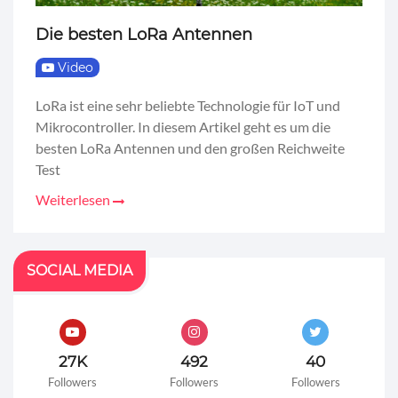
Die besten LoRa Antennen
Video
LoRa ist eine sehr beliebte Technologie für IoT und
Mikrocontroller. In diesem Artikel geht es um die
besten LoRa Antennen und den großen Reichweite
Test
Weiterlesen
SOCIAL MEDIA
27K
492
40
Followers
Followers
Followers