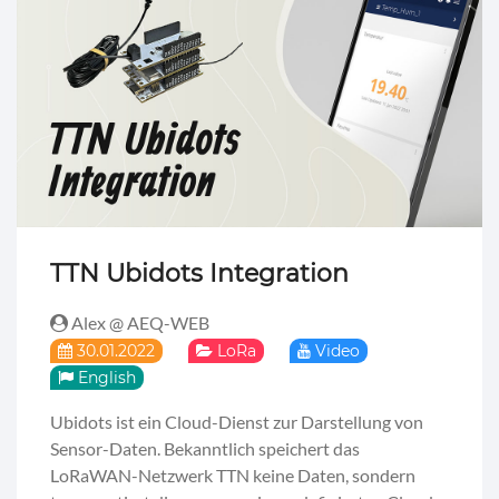
TTN Ubidots Integration
Alex @ AEQ-WEB
30.01.2022
LoRa
Video
English
Ubidots ist ein Cloud-Dienst zur Darstellung von
Sensor-Daten. Bekanntlich speichert das
LoRaWAN-Netzwerk TTN keine Daten, sondern