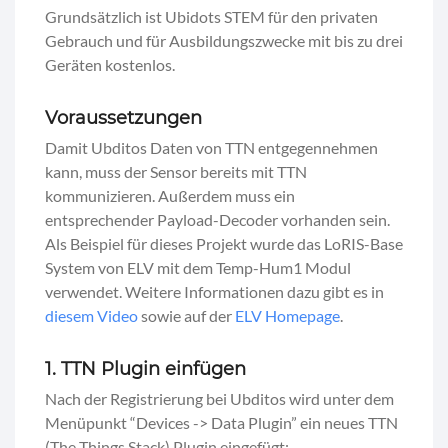
Grundsätzlich ist Ubidots STEM für den privaten
Gebrauch und für Ausbildungszwecke mit bis zu drei
Geräten kostenlos.
Voraussetzungen
Damit Ubditos Daten von TTN entgegennehmen
kann, muss der Sensor bereits mit TTN
kommunizieren. Außerdem muss ein
entsprechender Payload-Decoder vorhanden sein.
Als Beispiel für dieses Projekt wurde das LoRIS-Base
System von ELV mit dem Temp-Hum1 Modul
verwendet. Weitere Informationen dazu gibt es in
diesem Video
sowie auf der
ELV Homepage
.
1. TTN Plugin einfügen
Nach der Registrierung bei Ubditos wird unter dem
Menüpunkt “Devices -> Data Plugin” ein neues TTN
(The Things Stack) Plugin eingefügt: