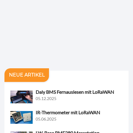
NEUE ARTIKEL
Daly BMS Fernauslesen mit LoRaWAN
05.12.2025
IR-Thermometer mit LoRaWAN
05.06.2025
LW-Base BME280 Messstation