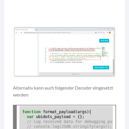
Alternativ kann auch folgender Decoder eingesetzt
werden:
function
 format_payload(args){

var
 ubidots_payload 
=
 {};

// Log received data for debugging purposes:
// console.log(JSON.stringify(args));