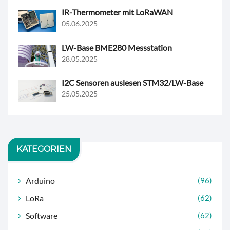
IR-Thermometer mit LoRaWAN
05.06.2025
LW-Base BME280 Messstation
28.05.2025
I2C Sensoren auslesen STM32/LW-Base
25.05.2025
KATEGORIEN
Arduino
(96)
LoRa
(62)
Software
(62)