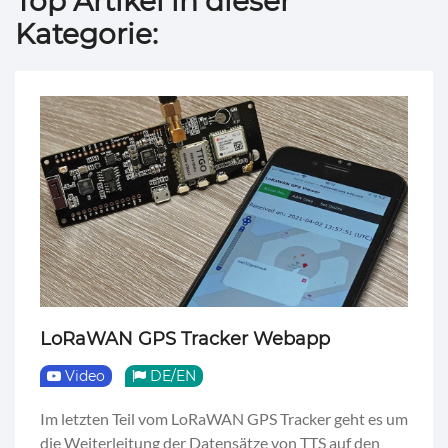
Top Artikel in dieser
Kategorie:
LoRaWAN GPS Tracker Webapp
Video
DE/EN
Im letzten Teil vom LoRaWAN GPS Tracker geht es um
die Weiterleitung der Datensätze von TTS auf den