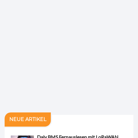
NEUE ARTIKEL
Daly BMS Fernauslesen mit LoRaWAN