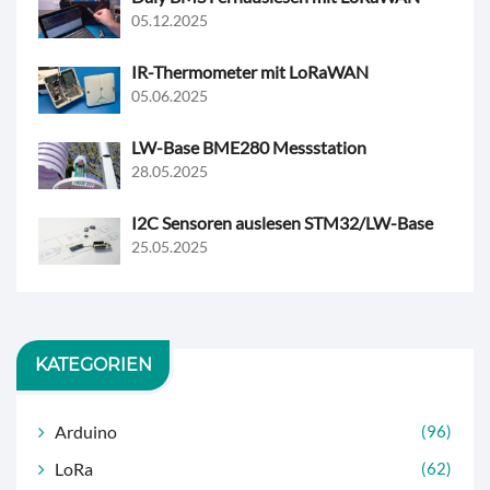
05.12.2025
IR-Thermometer mit LoRaWAN
05.06.2025
LW-Base BME280 Messstation
28.05.2025
I2C Sensoren auslesen STM32/LW-Base
25.05.2025
KATEGORIEN
Arduino
(96)
LoRa
(62)