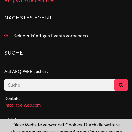
AEQ-WEB Unterstützen
NÄCHSTES EVENT
Keine zukünftigen Events vorhanden
SUCHE
Auf AEQ-WEB suchen:
Kontakt:
info@aeq-web.com
Letzte Aktualisierung:
Diese Website verwendet Cookies. Durch die weitere
[not available]
Nutzung der Website stimmen Sie der Verwendung von