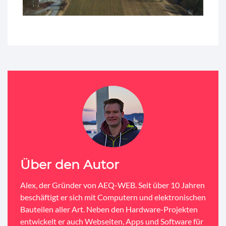
Über den Autor
Alex, der Gründer von AEQ-WEB. Seit über 10 Jahren
beschäftigt er sich mit Computern und elektronischen
Bauteilen aller Art. Neben den Hardware-Projekten
entwickelt er auch Webseiten, Apps und Software für