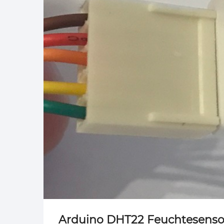
Arduino DHT22 Feuchtesenso