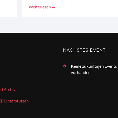
Weiterlesen
NÄCHSTES EVENT
Keine zukünftigen Events
vorhanden
d Archiv
 Unterstützen