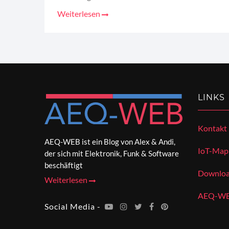
Weiterlesen
LINKS
Kontakt
AEQ-WEB ist ein Blog von Alex & Andi,
IoT-Map
der sich mit Elektronik, Funk & Software
beschäftigt
Downloa
Weiterlesen
AEQ-WEB
Social Media -