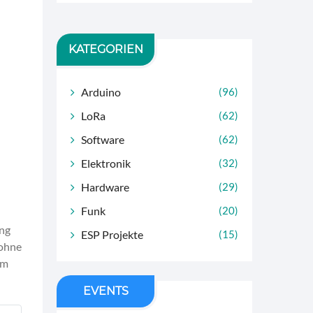
KATEGORIEN
Arduino
(96)
LoRa
(62)
Software
(62)
Elektronik
(32)
Hardware
(29)
Funk
(20)
ang
ESP Projekte
(15)
 ohne
hm
EVENTS