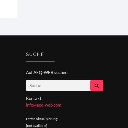
SUCHE
Auf AEQ-WEB suchen:
Kontakt:
info@aeq-web.com
Letzte Aktualisierung:
[not available]