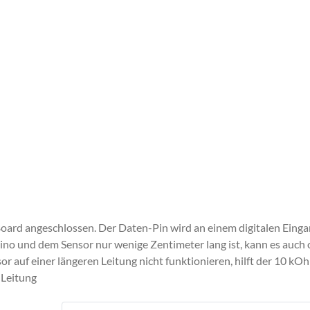
oard angeschlossen. Der Daten-Pin wird an einem digitalen Eing
no und dem Sensor nur wenige Zentimeter lang ist, kann es auch
or auf einer längeren Leitung nicht funktionieren, hilft der 10 kO
 Leitung