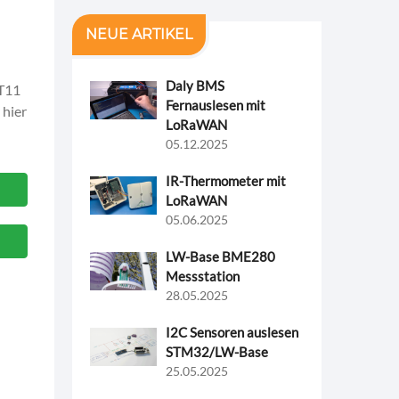
NEUE ARTIKEL
Daly BMS
HT11
Fernauslesen mit
 hier
LoRaWAN
05.12.2025
IR-Thermometer mit
LoRaWAN
05.06.2025
LW-Base BME280
Messstation
28.05.2025
I2C Sensoren auslesen
STM32/LW-Base
25.05.2025