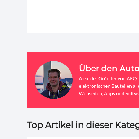
Über den Auto
Alex, der Gründer von AEQ-W
elektronischen Bauteilen al
Webseiten, Apps und Softwa
Top Artikel in dieser Kateg