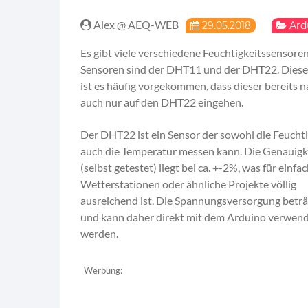
Alex @ AEQ-WEB
29.05.2018
Ard
Es gibt viele verschiedene Feuchtigkeitssensor
Sensoren sind der DHT11 und der DHT22. Diese
ist es häufig vorgekommen, dass dieser bereits 
auch nur auf den DHT22 eingehen.
Der DHT22 ist ein Sensor der sowohl die Feuchti
auch die Temperatur messen kann. Die Genauigk
(selbst getestet) liegt bei ca. +-2%, was für einfa
Wetterstationen oder ähnliche Projekte völlig
ausreichend ist. Die Spannungsversorgung betr
und kann daher direkt mit dem Arduino verwen
werden.
Werbung: