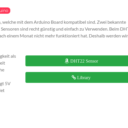
uino
en, welche mit dem Arduino Board kompatibel sind. Zwei bekannte
 Sensoren sind recht günstig und einfach zu Verwenden. Beim D
nach einem Monat nicht mehr funktioniert hat. Deshalb werden wir
gkeit als
DHT22 Sensor
eit
che
Library
ägt 5V
det