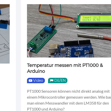
Temperatur messen mit PT1000 &
Arduino
Video
DE/EN
PT1000 Sensoren können nicht direkt analog mit
einem Mikrocontroller gemessen werden. Wie ba
man einen Messwandler mit dem LM358 für den
PT1000 und Arduino?