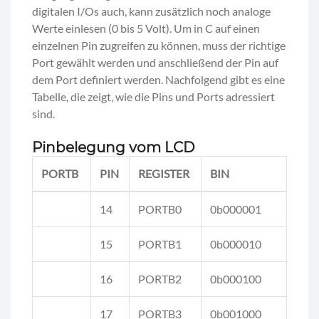
digitalen I/Os auch, kann zusätzlich noch analoge
Werte einlesen (0 bis 5 Volt). Um in C auf einen
einzelnen Pin zugreifen zu können, muss der richtige
Port gewählt werden und anschließend der Pin auf
dem Port definiert werden. Nachfolgend gibt es eine
Tabelle, die zeigt, wie die Pins und Ports adressiert
sind.
Pinbelegung vom LCD
PORTB
PIN
REGISTER
BIN
14
PORTB0
0b000001
15
PORTB1
0b000010
16
PORTB2
0b000100
17
PORTB3
0b001000