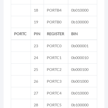
18
PORTB4
0b010000
19
PORTB0
0b100000
PORTC
PIN
REGISTER
BIN
23
PORTC0
0b000001
24
PORTC1
0b000010
25
PORTC2
0b000100
26
PORTC3
0b001000
27
PORTC4
0b010000
28
PORTC5
0b100000