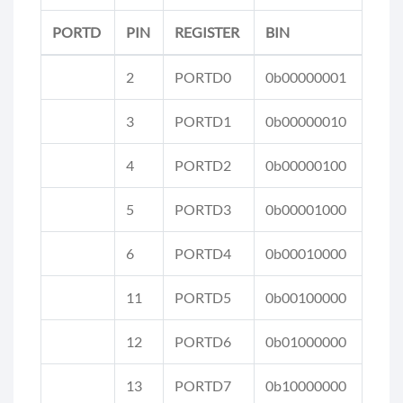
PORTD
PIN
REGISTER
BIN
2
PORTD0
0b00000001
3
PORTD1
0b00000010
4
PORTD2
0b00000100
5
PORTD3
0b00001000
6
PORTD4
0b00010000
11
PORTD5
0b00100000
12
PORTD6
0b01000000
13
PORTD7
0b10000000