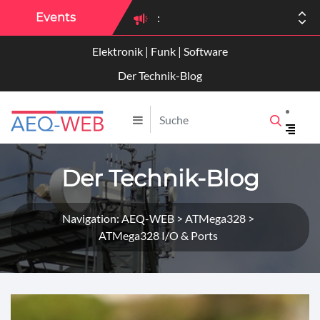
Events
:
Elektronik | Funk | Software
:
Der Technik-Blog
Der Technik-Blog
Navigation: AEQ-WEB > ATMega328 >
ATMega328 I/O & Ports