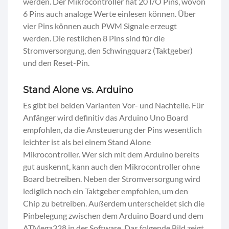
werden. Der Mikrocontroller hat 20 I/O Pins, wovon
6 Pins auch analoge Werte einlesen können. Über
vier Pins können auch PWM Signale erzeugt
werden. Die restlichen 8 Pins sind für die
Stromversorgung, den Schwingquarz (Taktgeber)
und den Reset-Pin.
Stand Alone vs. Arduino
Es gibt bei beiden Varianten Vor- und Nachteile. Für
Anfänger wird definitiv das Arduino Uno Board
empfohlen, da die Ansteuerung der Pins wesentlich
leichter ist als bei einem Stand Alone
Mikrocontroller. Wer sich mit dem Arduino bereits
gut auskennt, kann auch den Mikrocontroller ohne
Board betreiben. Neben der Stromversorgung wird
lediglich noch ein Taktgeber empfohlen, um den
Chip zu betreiben. Außerdem unterscheidet sich die
Pinbelegung zwischen dem Arduino Board und dem
ATMega328 in der Software. Das folgende Bild zeigt