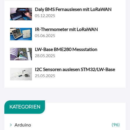
Daly BMS Fernauslesen mit LoRaWAN
05.12.2025
IR-Thermometer mit LoRaWAN
05.06.2025
LW-Base BME280 Messstation
28.05.2025
I2C Sensoren auslesen STM32/LW-Base
25.05.2025
KATEGORIEN
Arduino
(96)