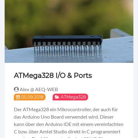
ATMega328 I/O & Ports
Alex @ AEQ-WEB
05.09.2018
ATMega328
Der ATMega328 ein Mikrocontroller, der auch für
das Arduino Uno Board verwendet wird. Dieser
kann über den Arduino IDE mit einem vereinfachten
C bzw. über Amtel Studio direkt in C programmiert