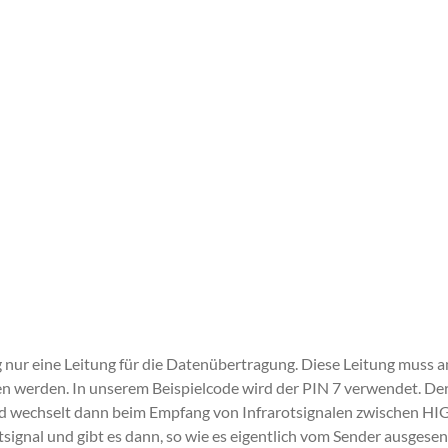
nur eine Leitung für die Datenübertragung. Diese Leitung muss 
en werden. In unserem Beispielcode wird der PIN 7 verwendet. De
d wechselt dann beim Empfang von Infrarotsignalen zwischen H
ignal und gibt es dann, so wie es eigentlich vom Sender ausgese