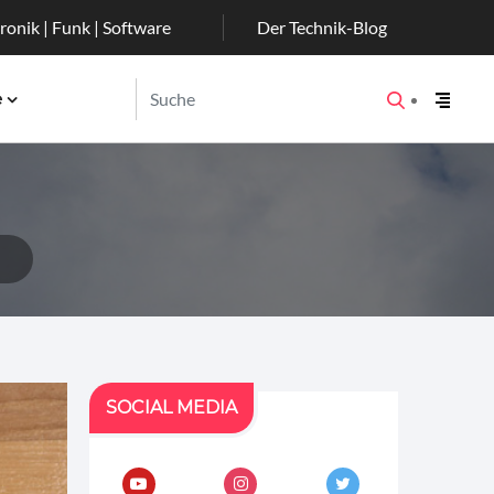
ronik | Funk | Software
Der Technik-Blog
e
SOCIAL MEDIA