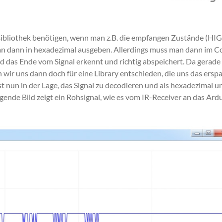
Bibliothek benötigen, wenn man z.B. die empfangen Zustände (HI
man dann in hexadezimal ausgeben. Allerdings muss man dann im C
d das Ende vom Signal erkennt und richtig abspeichert. Da gerade
en wir uns dann doch für eine Library entschieden, die uns das erspa
st nun in der Lage, das Signal zu decodieren und als hexadezimal u
gende Bild zeigt ein Rohsignal, wie es vom IR-Receiver an das Ard