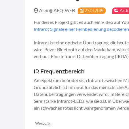
Alex @ AEQ-WEB
27.01.2019
Ardu
Für dieses Projekt gibt es auch ein Video auf Yo
Infrarot Signale einer Fernbedienung decodiere
Infrarot ist eine optische Übertragung, die he
wird. Bevor Bluetooth auf den Markt kam, war 
verbaut. Eine Infrarot Datenübertragung (IRDA)
IR Frequenzbereich
Am Spektrum befindet sich Infrarot zwischen Mik
Grundsätzlich ist Infrarot für das menschliche Au
Datenübertragungen verwendet wird, im Bereich de
Sehr starke Infrarot-LEDs, wie sie z.B. in Üb
ein schwaches rotes licht wahrgenommen werde
Werbung: