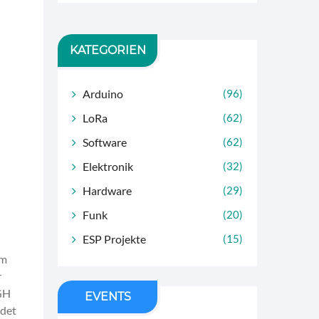
KATEGORIEN
Arduino
(96)
LoRa
(62)
Software
(62)
Elektronik
(32)
Hardware
(29)
Funk
(20)
ESP Projekte
(15)
am
r
IGH
EVENTS
ndet