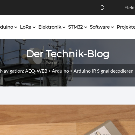
Elekt
duino
LoRa
Elektronik
STM32
Software
Projekt
Der Technik-Blog
Navigation: AEQ-WEB > Arduino > Arduino IR Signal decodieren