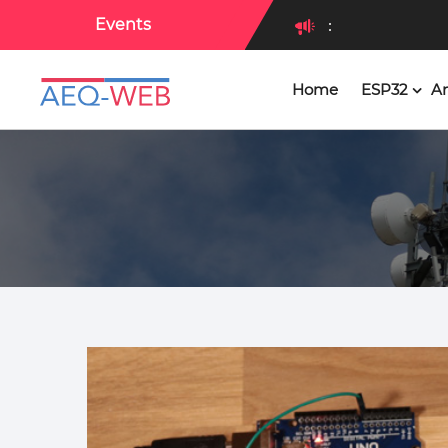
Events
:
Home
ESP32
Ar