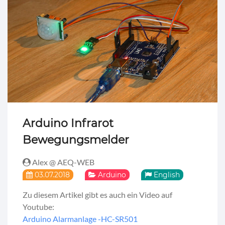
Arduino Infrarot
Bewegungsmelder
Alex @ AEQ-WEB
03.07.2018
Arduino
English
Zu diesem Artikel gibt es auch ein Video auf
Youtube:
Arduino Alarmanlage -HC-SR501