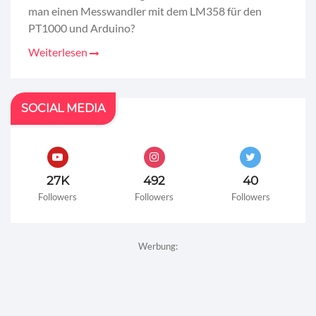
man einen Messwandler mit dem LM358 für den
PT1000 und Arduino?
Weiterlesen
SOCIAL MEDIA
27K
492
40
Followers
Followers
Followers
Werbung: