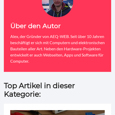
Über den Autor
Alex, der Gründer von AEQ-WEB. Seit über 10 Jahren
beschäftigt er sich mit Computern und elektronischen
Bauteilen aller Art. Neben den Hardware-Projekten
entwickelt er auch Webseiten, Apps und Software für
Computer.
Top Artikel in dieser
Kategorie: