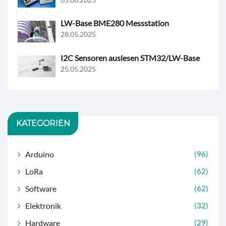
LW-Base BME280 Messstation
28.05.2025
I2C Sensoren auslesen STM32/LW-Base
25.05.2025
KATEGORIEN
Arduino
(96)
LoRa
(62)
Software
(62)
Elektronik
(32)
Hardware
(29)