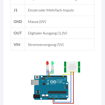
J1
Einzel oder Mehrfach Impuls
GND
Masse (0V)
OUT
Digitaler Ausgang (3,3V)
VIN
Stromversorgung (5V)