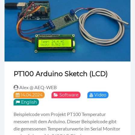
PT100 Arduino Sketch (LCD)
Alex @ AEQ-WEB
14.04.2024
Software
Video
English
Beispielcode vom Projekt PT100 Temperatur
messen mit dem Arduino. Dieser Beispielcode gibt
die gemessenen Temperaturwerte im Serial Monitor