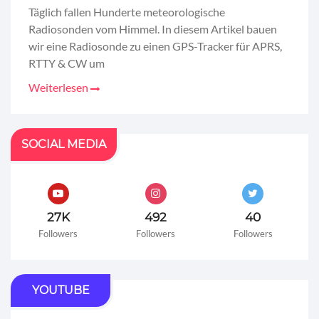
Täglich fallen Hunderte meteorologische
Radiosonden vom Himmel. In diesem Artikel bauen
wir eine Radiosonde zu einen GPS-Tracker für APRS,
RTTY & CW um
Weiterlesen
SOCIAL MEDIA
27K
492
40
Followers
Followers
Followers
YOUTUBE