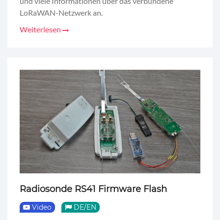
und viele Informationen über das verbundene
LoRaWAN-Netzwerk an.
Weiterlesen
Radiosonde RS41 Firmware Flash
Video
DE/EN