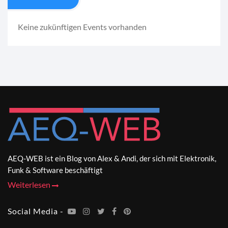
Keine zukünftigen Events vorhanden
AEQ-WEB ist ein Blog von Alex & Andi, der sich mit Elektronik,
Funk & Software beschäftigt
Weiterlesen
Social Media -