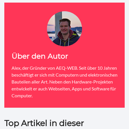
Über den Autor
Alex, der Gründer von AEQ-WEB. Seit über 10 Jahren
beschäftigt er sich mit Computern und elektronischen
Bauteilen aller Art. Neben den Hardware-Projekten
entwickelt er auch Webseiten, Apps und Software für
Computer.
Top Artikel in dieser