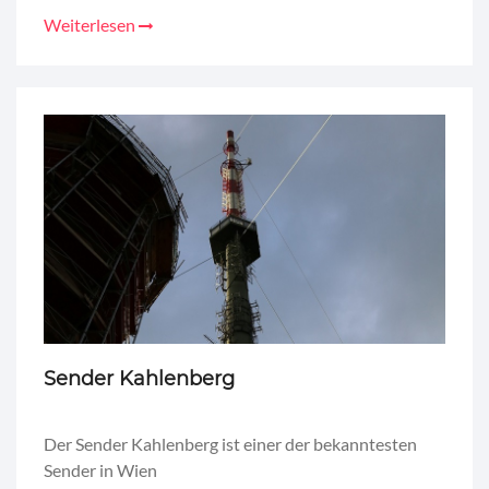
Weiterlesen
Sender Kahlenberg
Der Sender Kahlenberg ist einer der bekanntesten
Sender in Wien