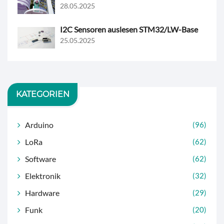
28.05.2025
I2C Sensoren auslesen STM32/LW-Base
25.05.2025
KATEGORIEN
Arduino
(96)
LoRa
(62)
Software
(62)
Elektronik
(32)
Hardware
(29)
Funk
(20)