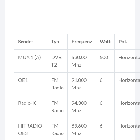
Sender
Typ
Frequenz
Watt
Pol.
MUX 1 (A)
DVB-
530.00
500
Horizonta
T2
Mhz
OE1
FM
91.000
6
Horizonta
Radio
Mhz
Radio-K
FM
94.300
6
Horizonta
Radio
Mhz
HITRADIO
FM
89.600
6
Horizonta
OE3
Radio
Mhz