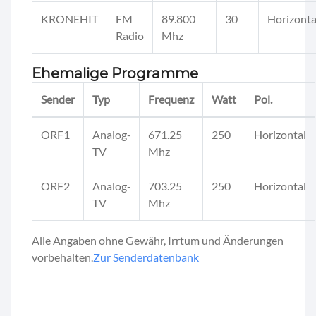
KRONEHIT
FM
89.800
30
Horizonta
Radio
Mhz
Ehemalige Programme
Sender
Typ
Frequenz
Watt
Pol.
ORF1
Analog-
671.25
250
Horizontal
TV
Mhz
ORF2
Analog-
703.25
250
Horizontal
TV
Mhz
Alle Angaben ohne Gewähr, Irrtum und Änderungen
vorbehalten.
Zur Senderdatenbank