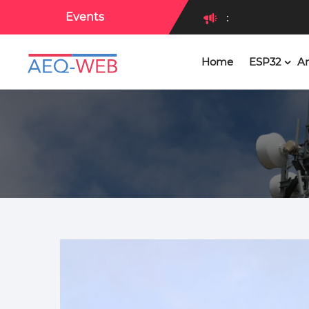
Events
:
Home
ESP32
Ar
: