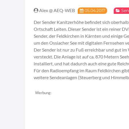
Alex @ AEQ-WEB
05.04.2017
Sen
Der Sender Kanitzerhöhe befindet sich oberhalb
Ortschaft Leiten. Dieser Sender ist ein reiner D
Sender, der Feldkirchen in Kärnten und einige G
um den Ossiacher See mit digitalen Fernsehen ve
Der Sender ist nur zu Fuß erreichbar und gut im
versteckt. Die Anlage ist auf ca. 870 Metern See
installiert, und hat dadurch auch eine gute Reich
Für den Radioempfang im Raum Feldkirchen gibt
weitere Sendeanlagen (Steuerberg und Himmelb
Werbung: