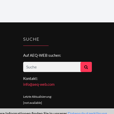
SUCHE
Auf AEQ-WEB suchen:
Kontakt:
info@aeq-web.com
Letzte Aktualisierung:
[not available]
e Informationen finden Sie in unserer
Datenschutzerklärung