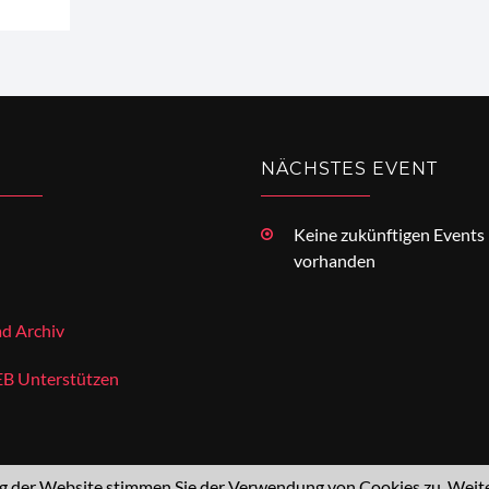
NÄCHSTES EVENT
Keine zukünftigen Events
vorhanden
d Archiv
 Unterstützen
 der Website stimmen Sie der Verwendung von Cookies zu. Weiter