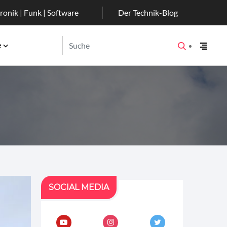
ronik | Funk | Software
Der Technik-Blog
e
SOCIAL MEDIA