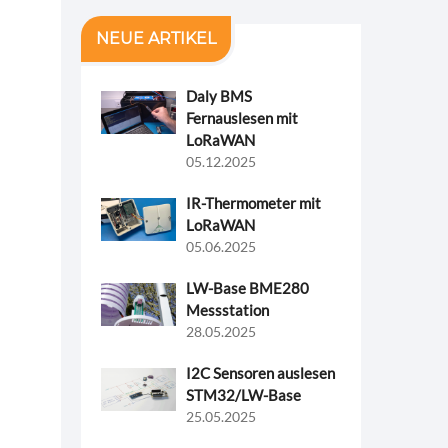
NEUE ARTIKEL
Daly BMS
Fernauslesen mit
LoRaWAN
05.12.2025
IR-Thermometer mit
LoRaWAN
05.06.2025
LW-Base BME280
Messstation
28.05.2025
I2C Sensoren auslesen
STM32/LW-Base
25.05.2025