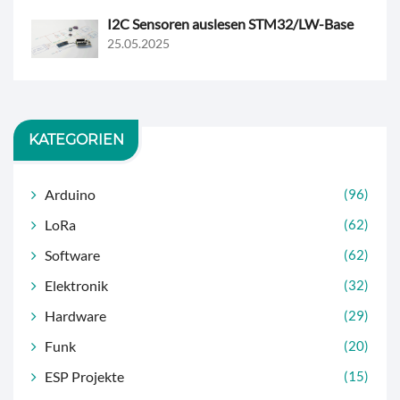
I2C Sensoren auslesen STM32/LW-Base
25.05.2025
KATEGORIEN
Arduino
(96)
LoRa
(62)
Software
(62)
Elektronik
(32)
Hardware
(29)
Funk
(20)
ESP Projekte
(15)