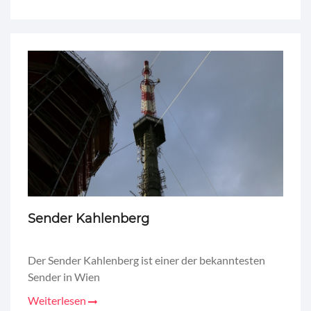
Sender Kahlenberg
Der Sender Kahlenberg ist einer der bekanntesten
Sender in Wien
Weiterlesen