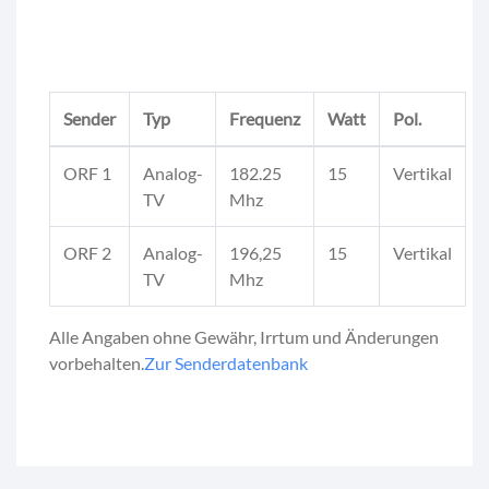
Sender
Typ
Frequenz
Watt
Pol.
ORF 1
Analog-
182.25
15
Vertikal
TV
Mhz
ORF 2
Analog-
196,25
15
Vertikal
TV
Mhz
Alle Angaben ohne Gewähr, Irrtum und Änderungen
vorbehalten.
Zur Senderdatenbank