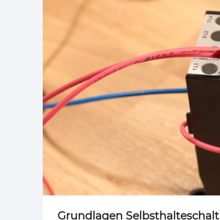
Grundlagen Selbsthalteschal