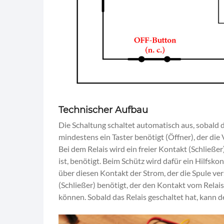
Technischer Aufbau
Die Schaltung schaltet automatisch aus, sobald
mindestens ein Taster benötigt (Öffner), der die
Bei dem Relais wird ein freier Kontakt (Schließer
ist, benötigt. Beim Schütz wird dafür ein Hilfsko
über diesen Kontakt der Strom, der die Spule ver
(Schließer) benötigt, der den Kontakt vom Relai
können. Sobald das Relais geschaltet hat, kann d