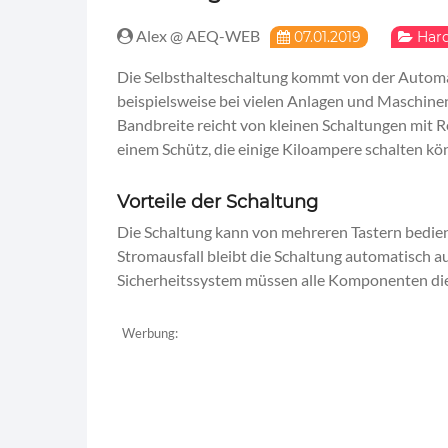
Alex @ AEQ-WEB
07.01.2019
Har
Die Selbsthalteschaltung kommt von der Automat
beispielsweise bei vielen Anlagen und Maschine
Bandbreite reicht von kleinen Schaltungen mit Re
einem Schütz, die einige Kiloampere schalten kö
Vorteile der Schaltung
Die Schaltung kann von mehreren Tastern bedien
Stromausfall bleibt die Schaltung automatisch au
Sicherheitssystem müssen alle Komponenten die
Werbung: