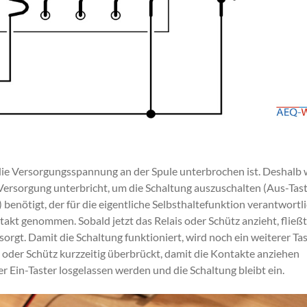
 die Versorgungsspannung an der Spule unterbrochen ist. Deshalb 
 Versorgung unterbricht, um die Schaltung auszuschalten (Aus-Tast
) benötigt, der für die eigentliche Selbsthaltefunktion verantwortl
ntakt genommen. Sobald jetzt das Relais oder Schütz anzieht, fließt
sorgt. Damit die Schaltung funktioniert, wird noch ein weiterer Ta
s oder Schütz kurzzeitig überbrückt, damit die Kontakte anziehen
er Ein-Taster losgelassen werden und die Schaltung bleibt ein.