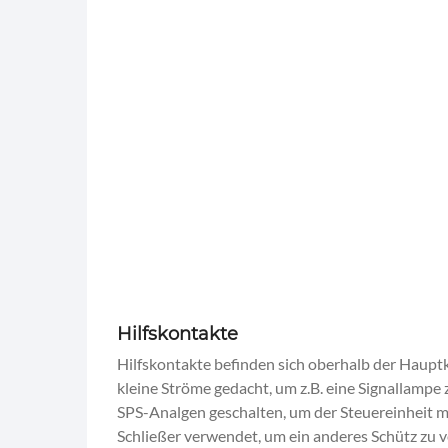
Hilfskontakte
Hilfskontakte befinden sich oberhalb der Hauptko
kleine Ströme gedacht, um z.B. eine Signallampe 
SPS-Analgen geschalten, um der Steuereinheit m
Schließer verwendet, um ein anderes Schütz zu ve