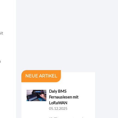
it
m
NEUE ARTIKEL
Daly BMS
Fernauslesen mit
LoRaWAN
05.12.2025