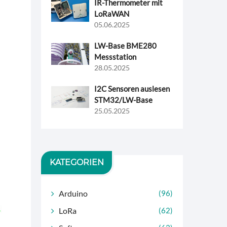
IR-Thermometer mit
LoRaWAN
05.06.2025
LW-Base BME280
Messstation
28.05.2025
I2C Sensoren auslesen
STM32/LW-Base
25.05.2025
KATEGORIEN
Arduino
(96)
LoRa
(62)