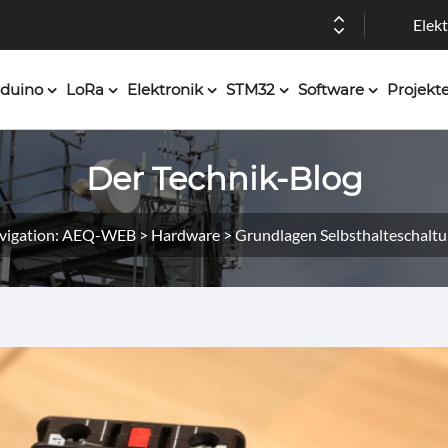
Elekt
duino
LoRa
Elektronik
STM32
Software
Projekt
Der Technik-Blog
vigation: AEQ-WEB > Hardware > Grundlagen Selbsthalteschalt