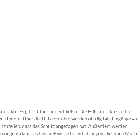
ntakte. Es gibt Öffner und Schließer. Die Hilfskontakte sind für
zu steuern. Über die Hilfskontakte werden oft digitale Eingänge v
itzuteilen, dass das Schütz angezogen hat. Außerdem werden
rriegeln, damit es beispielsweise bei Schaltungen, die einen Moto