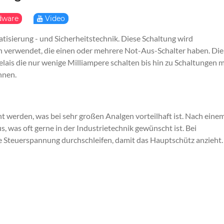
dware
Video
isierung - und Sicherheitstechnik. Diese Schaltung wird
n verwendet, die einen oder mehrere Not-Aus-Schalter haben. Die
lais die nur wenige Milliampere schalten bis hin zu Schaltungen m
nnen.
t werden, was bei sehr großen Analgen vorteilhaft ist. Nach eine
s, was oft gerne in der Industrietechnik gewünscht ist. Bei
 Steuerspannung durchschleifen, damit das Hauptschütz anzieht.