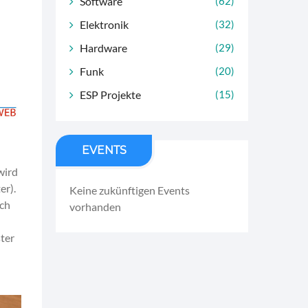
Software
(62)
Elektronik
(32)
Hardware
(29)
Funk
(20)
ESP Projekte
(15)
EVENTS
wird
er).
Keine zukünftigen Events
ich
vorhanden
ster