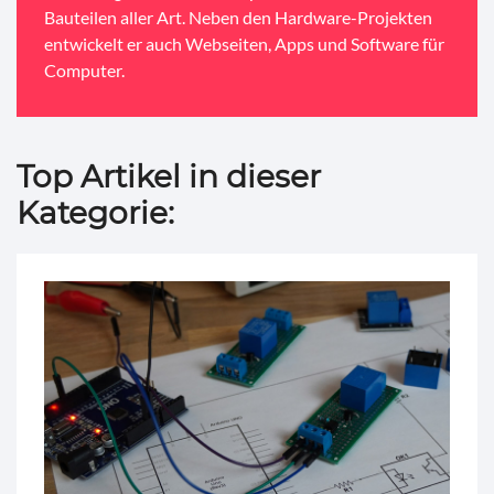
Bauteilen aller Art. Neben den Hardware-Projekten
entwickelt er auch Webseiten, Apps und Software für
Computer.
Top Artikel in dieser
Kategorie: