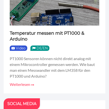
Temperatur messen mit PT1000 &
Arduino
Video
DE/EN
PT1000 Sensoren können nicht direkt analog mit
einem Mikrocontroller gemessen werden. Wie baut
man einen Messwandler mit dem LM358 für den
PT1000 und Arduino?
Weiterlesen
SOCIAL MEDIA